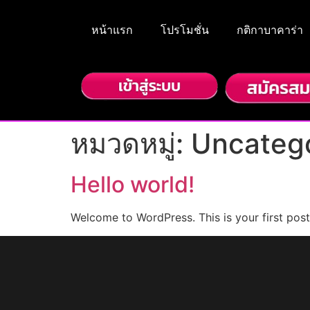
หน้าแรก
โปรโมชั่น
กติกาบาคาร่า
หมวดหมู่:
Uncateg
Hello world!
Welcome to WordPress. This is your first post.