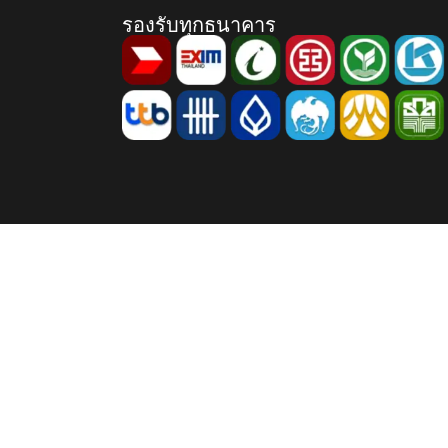
รองรับทุกธนาคาร