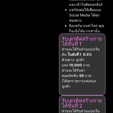
และเข้าไปคัดลอกลิงก์
แชร์ส่งต่อให้เพื่อนบน
Social Media ได้ทุก
ช่องทาง
ยิ่งแชร์มากเท่าไหร่ คุณ
ก็จะยิ่งได้มากเท่านั้น
รับเครดิตสร้างราย
ได้ขั้นที่ 1
ท่านจะได้รับส่วนแบ่งเริ่ม
ต้น
ในดับที่ 1
0.5%
ตัวอย่าง: ลูกค้า
แทง
10,000
บาท,
ท่านจะได้รับค่า
คอมมิชชั่น
50
บาท
(ได้ทุกรายการแทงของ
ลูกค้า
รับเครดิตสร้างราย
ได้ขั้นที่ 2
ท่านจะได้รับส่วนแบ่งเริ่ม