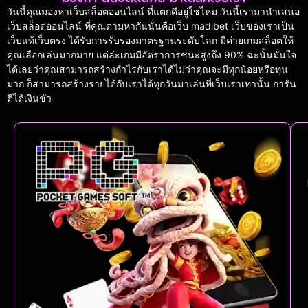
วันนี้คุณมองหาเว็บสล็อตออนไลน์ ที่แตกดีอยู่ใช่ไหม วันนี้เรามานำเสนอ
เว็บสล็อตออนไลน์ ที่คุณตามหากันนั่นคือเว็บ madibet เว็บของเราเป็น
เว็บแท้เว็บตรง ได้รับการรับรองมาตรฐานระดับโลก มีค่ายเกมสล็อตให้
คุณเลือกเล่นมากมาย แต่ล่ะเกมมีอัตราการชนะสูงถึง 90% ฉะนั้นมั่นใจ
ได้เลยว่าคุณสามารถสร้างกำไรกับเราได้ไม่ว่าคุณจะมีทุกน้อยหรือทุน
มาก ก็สามารถสร้างรายได้กับเราได้ทุกวันมาเล่นที่เว็บเราเท่านั้น การัน
ตีได้เงินชัว