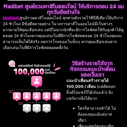
Madibet ศูนย์รวมคาสิโนออนไลน์ ให้บริการตอน 24 ชม
ทุกวันดีอย่างไร
Madibet
ศูนย์รวมคาสิโนออนไลน์ ทุกค่ายดังรวมไว้ที่นี่ที่เดียวให้บริการ
24 ชัวโมง มีข้อดีหลายอย่าง ในวงการคาสิโนออนไลน์มีเว็บต่างๆ
มากมายให้คุณเลือกเล่น แต่มีไม่มากนักที่จะมีการไลฟ์สดให้กับลูกค้าได้ดู
ตลอด 24 ชั่วโมงหากคุณเล่นเว็บที่มีการไลฟ์สดตลอด 24 ชั่วโมงคุณจะ
สามารถเห็นไพ่ได้จริง ลดการโกงของเว็บนั้นๆ หากคุณเลือกเล่นควร
เลือกเล่นเว็บที่มีการไลฟ์สดตอลดทั้งวัน
วิธีสร้างรายได้จาก
กิจกรรมแนะนำเพื่อน
ของเว็บเรา
แนะนำเพื่อนสร้างรายได้
100,000 / เดือน
(แค่คัดลอก
ลิ้งค์ไปแชร์ก็ได้เงินแล้ว) ยิ่ง
แชร์มากยิ่งได้มาก
ใครก็สามารถทำได้ ไม่
ต้องลงทุนแม้แต่บาท
เดียว
เพียงแค่สมัครสมาชิก