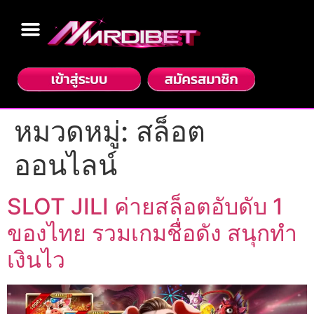
หมวดหมู่:
สล็อต
ออนไลน์
SLOT JILI ค่ายสล็อตอับดับ 1
ของไทย รวมเกมชื่อดัง สนุกทำ
เงินไว